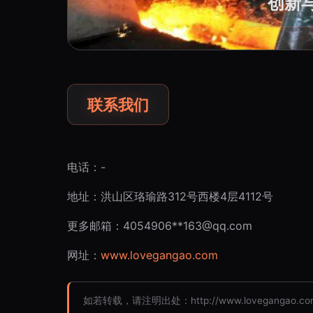
创新
联系我们
电话：-
地址：洪山区珞瑜路312号西楼4层4112号
更多邮箱：4054906**
163@qq.com
网址：
www.lovegangao.com
如若转载，请注明出处：http://www.lovegangao.com/c