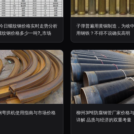
21今日螺纹钢价格实时走势分析
子弹普遍用黄铜制造，为啥
螺纹钢价格多少一吨?_市场
用钢铁？不得不说确实高明
钢弯拱机使用指南与市场价格
柳州3PE防腐钢管厂家价格
详解 品质与经济的双重考量