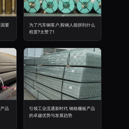
中国要
为了汽车钢客户,鞍钢人能拼到什么
程度?太赞了!
与产品
引领工业流通新时代 钢格栅板产品
的卓越优势与发展趋势