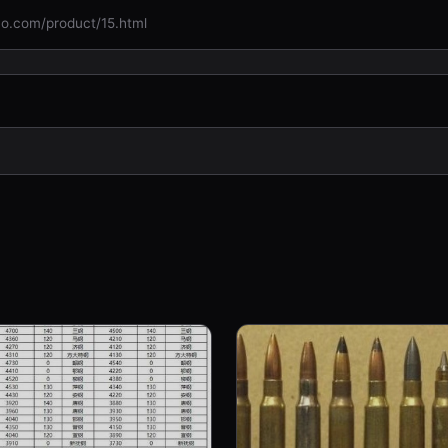
om/product/15.html