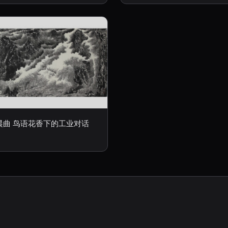
晨曲 鸟语花香下的工业对话