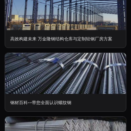
高效构建未来 万金隆钢结构仓库与定制轻钢厂房方案
钢材百科--带您全面认识螺纹钢