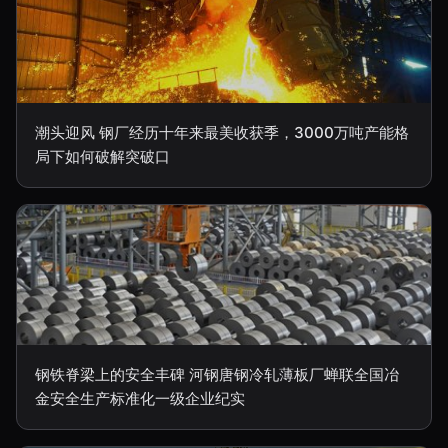
潮头迎风 钢厂经历十年来最美收获季，3000万吨产能格
局下如何破解突破口
钢铁脊梁上的安全丰碑 河钢唐钢冷轧薄板厂蝉联全国冶
金安全生产标准化一级企业纪实